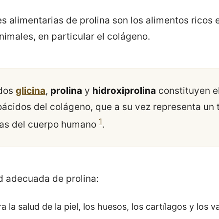
 alimentarias de prolina son los alimentos ricos e
imales, en particular el colágeno.
idos
glicina
,
prolina
y
hidroxiprolina
constituyen e
oácidos del colágeno, que a su vez representa un t
1
ínas del cuerpo humano
.
d adecuada de prolina:
a la salud de la piel, los huesos, los cartílagos y los