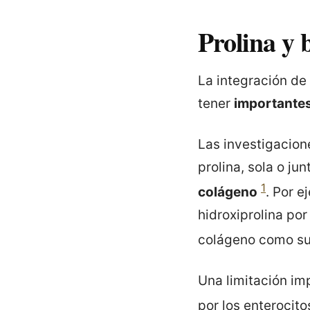
Prolina y 
La integración de 
tener
importantes 
Las investigacion
prolina, sola o ju
1
colágeno
. Por e
hidroxiprolina por
colágeno como su 
Una limitación im
por los enterocito