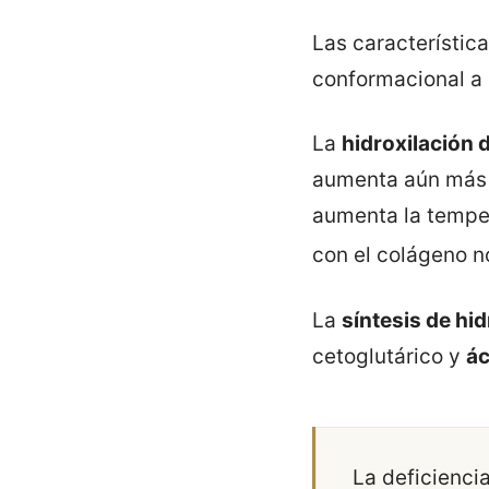
Las característica
conformacional a 
La
hidroxilación d
aumenta aún más l
aumenta la temper
con el colágeno n
La
síntesis de hi
cetoglutárico y
ác
La deficienci