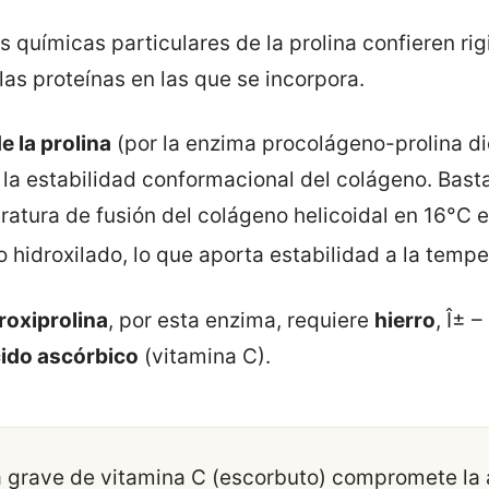
s químicas particulares de la prolina confieren ri
las proteínas en las que se incorpora.
e la prolina
(por la enzima procolágeno-prolina d
a estabilidad conformacional del colágeno. Bast
atura de fusión del colágeno helicoidal en 16°C
o hidroxilado, lo que aporta estabilidad a la temp
droxiprolina
, por esta enzima, requiere
hierro
, Î± –
ido ascórbico
(vitamina C).
a grave de vitamina C (escorbuto) compromete la 