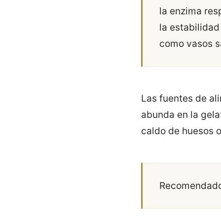
la enzima res
la estabilida
como vasos sa
Las fuentes de al
abunda en la gela
caldo de huesos o
Recomendado 