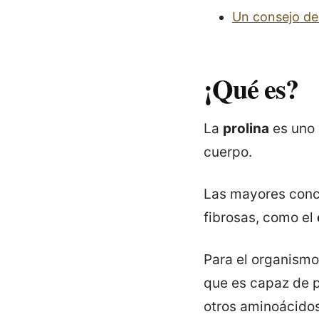
Un consejo de
¡Qué es?
La
prolina
es uno 
cuerpo.
Las mayores conce
fibrosas, como el
Para el organismo
que es capaz de p
otros aminoácidos