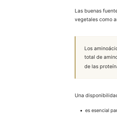
Las buenas fuentes
vegetales como an
Los aminoác
total de amin
de las prote
Una disponibilida
es esencial par