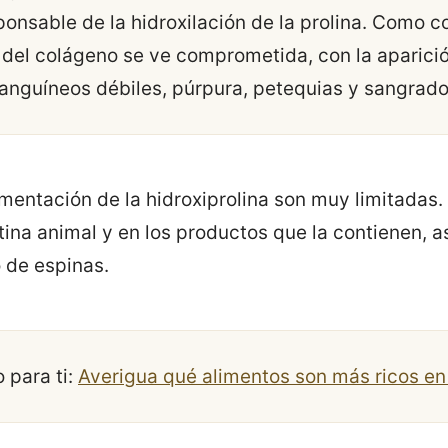
ponsable de la hidroxilación de la prolina. Como 
d del colágeno se ve comprometida, con la aparici
nguíneos débiles, púrpura, petequias y sangrado
imentación de la hidroxiprolina son muy limitadas
tina animal y en los productos que la contienen, a
 de espinas.
para ti:
Averigua qué alimentos son más ricos e