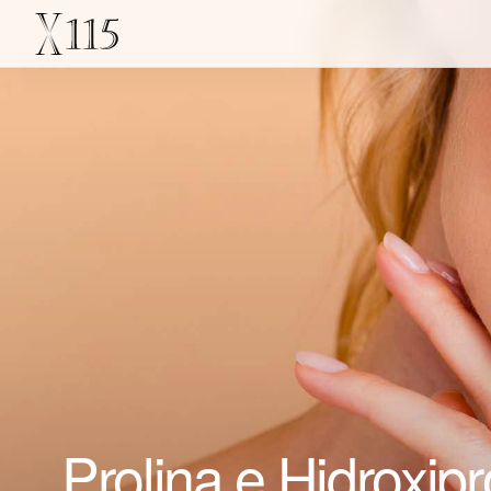
Prolina e Hidroxip