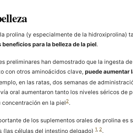
belleza
la prolina (y especialmente de la hidroxiprolina) 
beneficios para la belleza de la piel
.
es preliminares han demostrado que la ingesta d
nto con otros aminoácidos clave,
puede aumentar l
jemplo, en las ratas, dos semanas de administraci
 vía oral aumentaron tanto los niveles séricos de 
2
concentración en la piel
.
portante de los suplementos orales de prolina es
1
,
2
s (las células del intestino delgado)
.