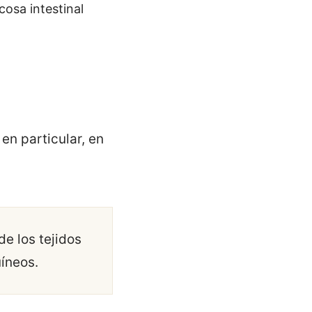
cosa intestinal
en particular, en
de los tejidos
uíneos.