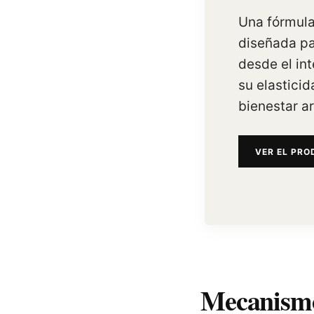
Una fórmul
diseñada pa
desde el inte
su elasticid
bienestar ar
VER EL PR
Mecanismo