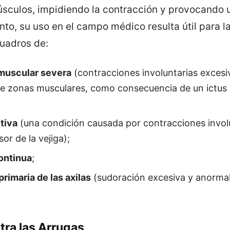
úsculos, impidiendo la contracción y provocando u
nto, su uso en el campo médico resulta útil para l
cuadros de:
muscular severa
(contracciones involuntarias excesi
e zonas musculares, como consecuencia de un ictus 
tiva
(una condición causada por contracciones involu
or de la vejiga);
ontinua
;
primaria de las axilas
(sudoración excesiva y anorma
tra las Arrugas