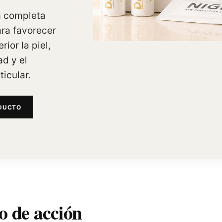
a completa
ra favorecer
rior la piel,
ad y el
ticular.
ODUCTO
 de acción