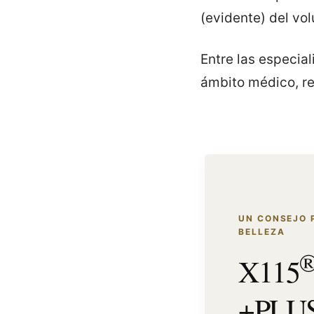
(evidente) del vol
Entre las especial
ámbito médico, 
UN CONSEJO 
BELLEZA
X115
+PLU