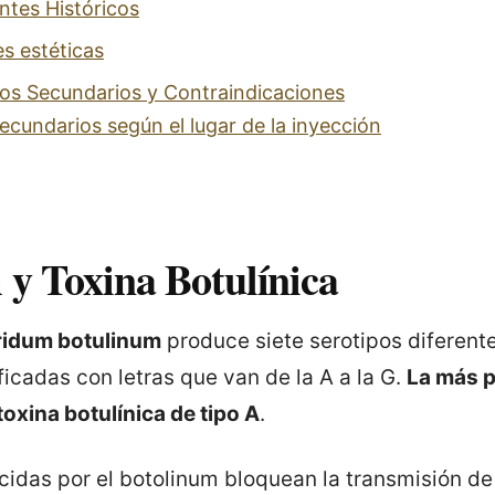
tes Históricos
es estéticas
tos Secundarios y Contraindicaciones
ecundarios según el lugar de la inyección
y Toxina Botulínica
ridum botulinum
produce siete serotipos diferent
ficadas con letras que van de la A a la G.
La más p
toxina botulínica de tipo A
.
cidas por el botolinum bloquean la transmisión de