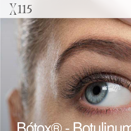
Bótox® - Botulin