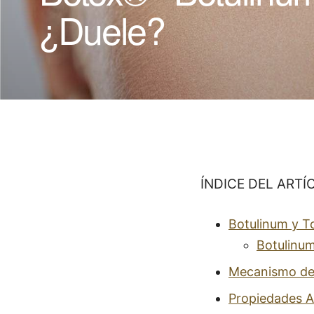
¿Duele?
ÍNDICE DEL ARTÍ
Botulinum y To
Botulinum
Mecanismo de
Propiedades A