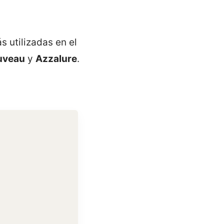
s utilizadas en el
uveau
y
Azzalure
.