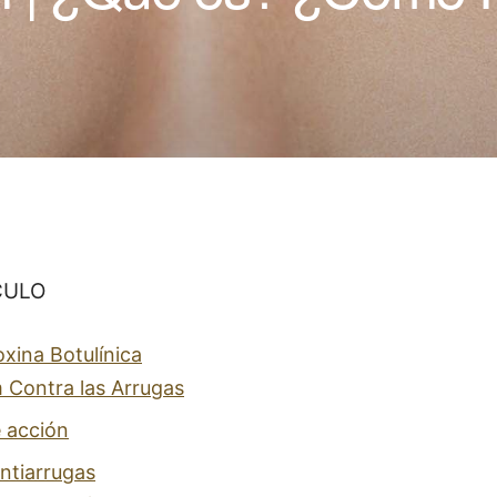
CULO
xina Botulínica
 Contra las Arrugas
 acción
ntiarrugas