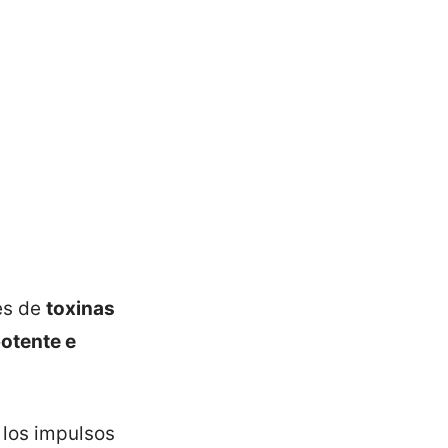
es de
toxinas
otente e
 los impulsos