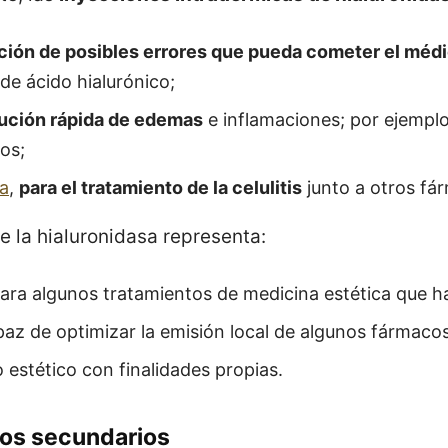
ción de posibles errores que pueda cometer el médic
 de ácido hialurónico;
nución rápida de edemas
e inflamaciones; por ejempl
os;
a
,
para el tratamiento de la celulitis
junto a otros fá
de la hialuronidasa representa:
ara algunos tratamientos de medicina estética que h
az de optimizar la emisión local de algunos fármacos
 estético con finalidades propias.
tos secundarios