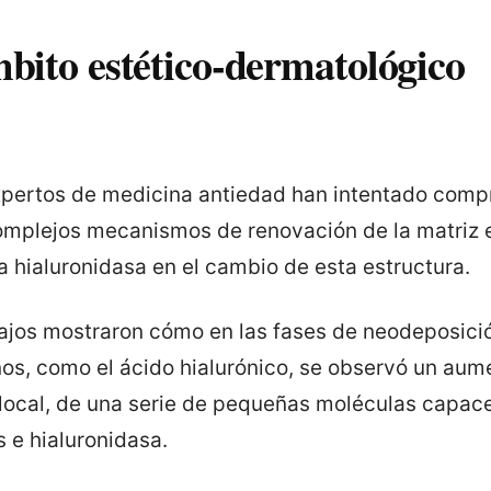
bito estético-dermatológico
xpertos de medicina antiedad han intentado comp
mplejos mecanismos de renovación de la matriz ex
a hialuronidasa en el cambio de esta estructura.
ajos mostraron cómo en las fases de neodeposici
os, como el ácido hialurónico, se observó un aume
ocal, de una serie de pequeñas moléculas capaces
 e hialuronidasa.