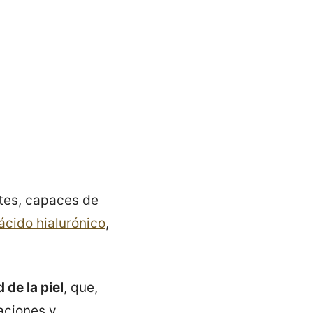
tes, capaces de
ácido hialurónico
,
de la piel
, que,
aciones y