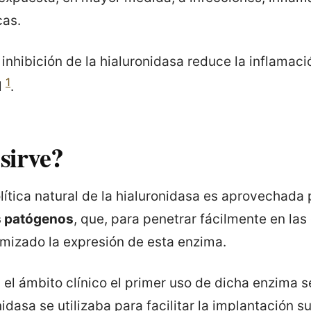
cas.
 inhibición de la hialuronidasa reduce la inflamac
1
l
.
sirve?
olítica natural de la hialuronidasa es aprovechad
 patógenos
, que, para penetrar fácilmente en las
mizado la expresión de esta enzima.
el ámbito clínico el primer uso de dicha enzima 
idasa se utilizaba para facilitar la implantación 