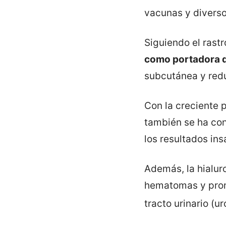
vacunas y diverso
Siguiendo el rast
como portadora d
subcutánea y reduc
Con la creciente 
también se ha con
los resultados ins
Además, la hialur
hematomas y promo
tracto urinario (