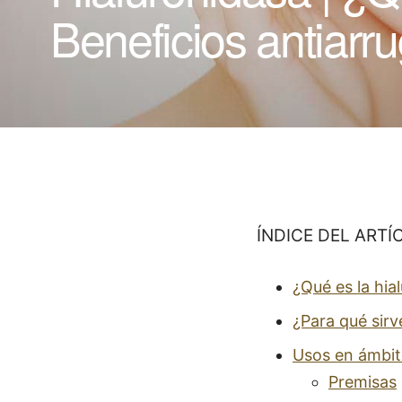
Beneficios antiarr
ÍNDICE DEL ARTÍ
¿Qué es la hia
¿Para qué sirv
Usos en ámbit
Premisas