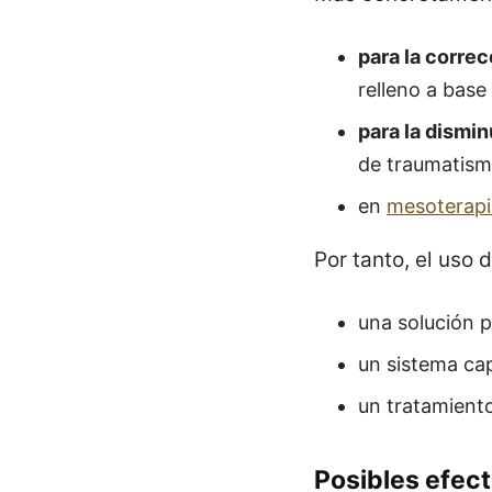
para la correc
relleno a base
para la dismi
de traumatism
en
mesoterapi
Por tanto, el uso 
una solución p
un sistema cap
un tratamiento
Posibles efec