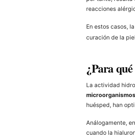
reacciones alérgi
En estos casos, la
curación de la pie
¿Para qué 
La actividad hidr
microorganismos
huésped, han opti
Análogamente, en 
cuando la hialuron