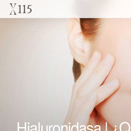
Hialuronidasa | ¿Q