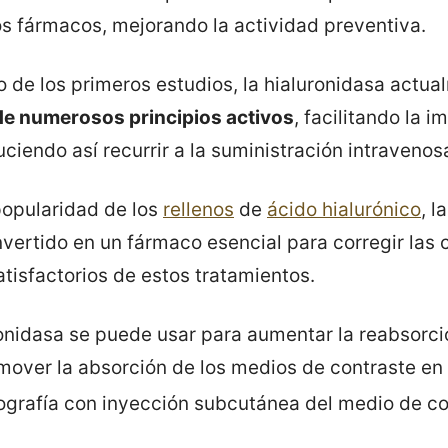
s fármacos, mejorando la actividad preventiva.
ro de los primeros estudios, la hialuronidasa actu
e numerosos principios activos
, facilitando la 
iendo así recurrir a la suministración intravenos
popularidad de los
rellenos
de
ácido hialurónico
, l
vertido en un fármaco esencial para corregir las
atisfactorios de estos tratamientos.
onidasa se puede usar para aumentar la reabsorci
ver la absorción de los medios de contraste en l
urografía con inyección subcutánea del medio de c