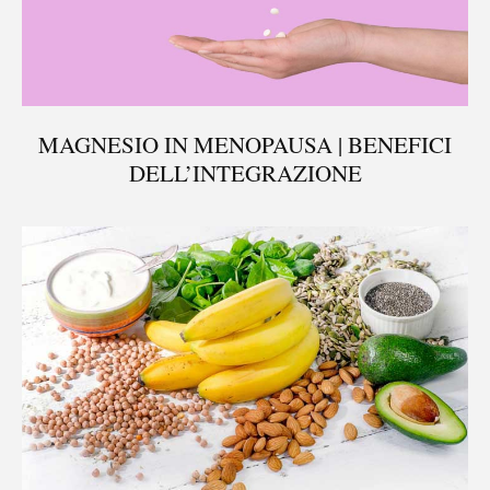
MAGNESIO IN MENOPAUSA | BENEFICI
DELL’INTEGRAZIONE
®
X115
-
SCOPRI COME FUNZIONA