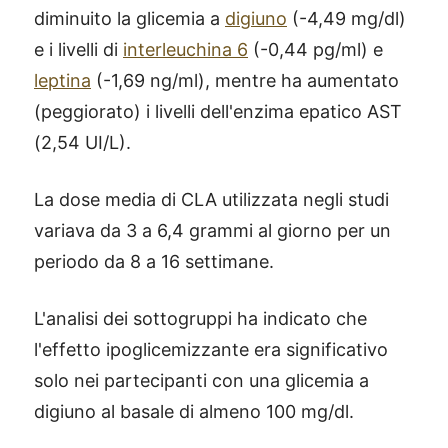
diminuito la glicemia a
digiuno
(-4,49 mg/dl)
e i livelli di
interleuchina 6
(-0,44 pg/ml) e
leptina
(-1,69 ng/ml), mentre ha aumentato
(peggiorato) i livelli dell'enzima epatico AST
(2,54 UI/L).
La dose media di CLA utilizzata negli studi
variava da 3 a 6,4 grammi al giorno per un
periodo da 8 a 16 settimane.
L'analisi dei sottogruppi ha indicato che
l'effetto ipoglicemizzante era significativo
solo nei partecipanti con una glicemia a
digiuno al basale di almeno 100 mg/dl.