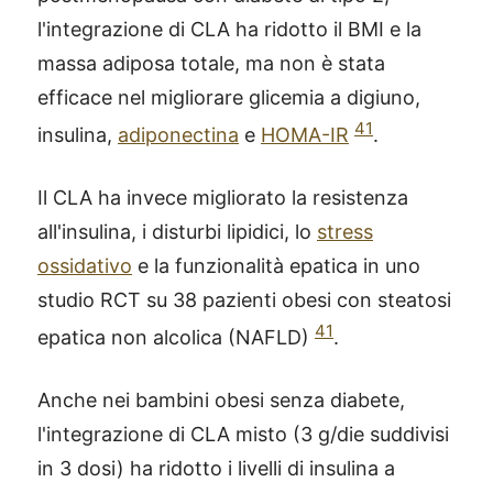
l'integrazione di CLA ha ridotto il BMI e la
massa adiposa totale, ma non è stata
efficace nel migliorare glicemia a digiuno,
41
insulina,
adiponectina
e
HOMA-IR
.
Il CLA ha invece migliorato la resistenza
all'insulina, i disturbi lipidici, lo
stress
ossidativo
e la funzionalità epatica in uno
studio RCT su 38 pazienti obesi con steatosi
41
epatica non alcolica (NAFLD)
.
Anche nei bambini obesi senza diabete,
l'integrazione di CLA misto (3 g/die suddivisi
in 3 dosi) ha ridotto i livelli di insulina a