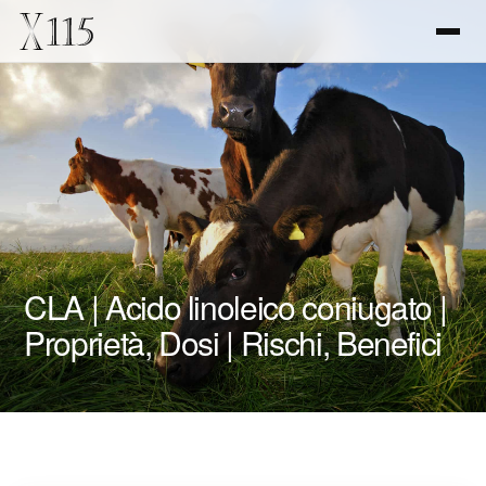
CLA | Acido linoleico coniugato |
Proprietà, Dosi | Rischi, Benefici