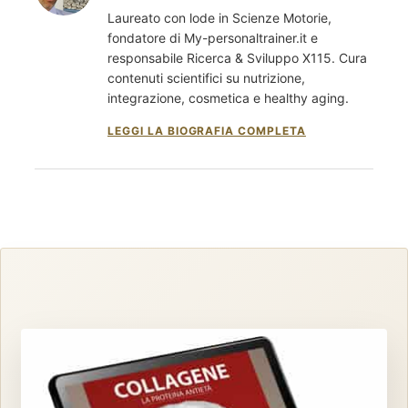
Laureato con lode in Scienze Motorie,
fondatore di My-personaltrainer.it e
responsabile Ricerca & Sviluppo X115. Cura
contenuti scientifici su nutrizione,
integrazione, cosmetica e healthy aging.
LEGGI LA BIOGRAFIA COMPLETA
®
X115
-
SCOPRI COME FUNZIONA