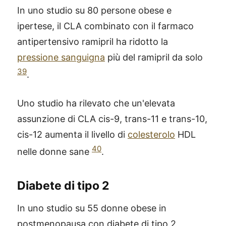
In uno studio su 80 persone obese e
ipertese, il CLA combinato con il farmaco
antipertensivo ramipril ha ridotto la
pressione sanguigna
più del ramipril da solo
39
.
Uno studio ha rilevato che un'elevata
assunzione di CLA cis-9, trans-11 e trans-10,
cis-12 aumenta il livello di
colesterolo
HDL
40
nelle donne sane
.
Diabete di tipo 2
In uno studio su 55 donne obese in
postmenopausa con diabete di tipo 2,