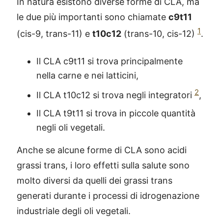
In natura esistono diverse forme di CLA, ma
le due più importanti sono chiamate
c9t11
1
(cis-9, trans-11) e
t10c12
(trans-10, cis-12)
.
Il CLA c9t11 si trova principalmente
nella carne e nei latticini,
2
Il CLA t10c12 si trova negli integratori
,
Il CLA t9t11 si trova in piccole quantità
negli oli vegetali.
Anche se alcune forme di CLA sono acidi
grassi trans, i loro effetti sulla salute sono
molto diversi da quelli dei grassi trans
generati durante i processi di idrogenazione
industriale degli oli vegetali.