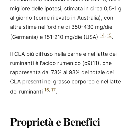
migliore delle ipotesi, stimata in circa 0,5-1 g
al giorno (come rilevato in Australia), con
altre stime nell'ordine di 350-430 mg/die
14
,
15
(Germania) e 151-210 mg/die (USA)
.
Il CLA più diffuso nella carne e nel latte dei
ruminanti è l'acido rumenico (c9t11), che
rappresenta dal 73% al 93% del totale dei
CLA presenti nel grasso corporeo e nel latte
16
,
17
dei ruminanti
.
Proprietà e Benefici