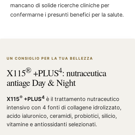
mancano di solide ricerche cliniche per
confermarne i presunti benefici per la salute.
UN CONSIGLIO PER LA TUA BELLEZZA
®
4
X115
+PLUS
: nutraceutica
antiage Day & Night
®
4
X115
+PLUS
è il trattamento nutraceutico
intensivo con 4 fonti di collagene idrolizzato,
acido ialuronico, ceramidi, probiotici, silicio,
vitamine e antiossidanti selezionati.