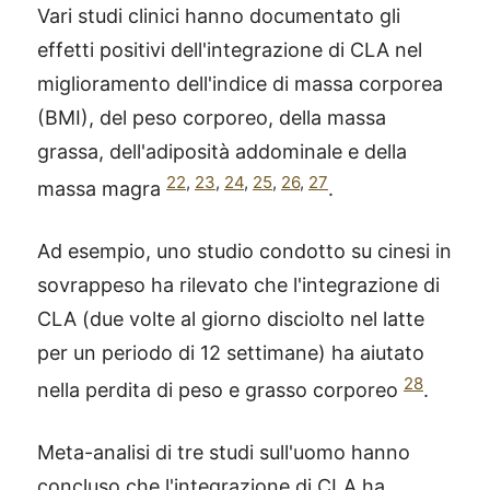
Vari studi clinici hanno documentato gli
effetti positivi dell'integrazione di CLA nel
miglioramento dell'indice di massa corporea
(BMI), del peso corporeo, della massa
grassa, dell'adiposità addominale e della
22
,
23
,
24
,
25
,
26
,
27
massa magra
.
Ad esempio, uno studio condotto su cinesi in
sovrappeso ha rilevato che l'integrazione di
CLA (due volte al giorno disciolto nel latte
per un periodo di 12 settimane) ha aiutato
28
nella perdita di peso e grasso corporeo
.
Meta-analisi di tre studi sull'uomo hanno
concluso che l'integrazione di CLA ha