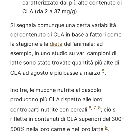
caratterizzato dal più alto contenuto di
CLA (da 2 a 37 mg/g).
Si segnala comunque una certa variabilità
del contenuto di CLA in base a fattori come
la stagione e la
dieta
dell'animale; ad
esempio, in uno studio su vari campioni di
latte sono state trovate quantità più alte di
5
CLA ad agosto e più basse a marzo
.
Inoltre, le mucche nutrite al pascolo
producono più CLA rispetto alle loro
6
,
7
,
8
controparti nutrite con cereali
; ciò si
riflette in contenuti di CLA superiori del 300-
9
500% nella loro carne e nel loro latte
.