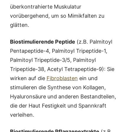
überkontrahierte Muskulatur
vorübergehend, um so Mimikfalten zu
glätten.
Biostimulierende Peptide
(z.B. Palmitoyl
Pentapeptide-4, Palmitoyl Tripeptide-1,
Palmitoyl Tripeptide-3/5, Palmitoyl
Tripeptide-38, Acetyl Tetrapeptide-9): Sie
wirken auf die
Fibroblasten
ein und
stimulieren die Synthese von Kollagen,
Hyaluronsäure und anderen Bestandteilen,
die der Haut Festigkeit und Spannkraft
verleihen.
Biostimulierende Pflanzenextrakte
(z.B.