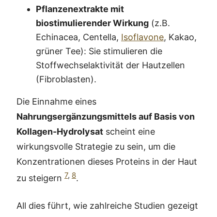
Pflanzenextrakte mit
biostimulierender Wirkung
(z.B.
Echinacea, Centella,
Isoflavone
, Kakao,
grüner Tee): Sie stimulieren die
Stoffwechselaktivität der Hautzellen
(Fibroblasten).
Die Einnahme eines
Nahrungsergänzungsmittels auf Basis von
Kollagen-Hydrolysat
scheint eine
wirkungsvolle Strategie zu sein, um die
Konzentrationen dieses Proteins in der Haut
7
,
8
zu steigern
.
All dies führt, wie zahlreiche Studien gezeigt