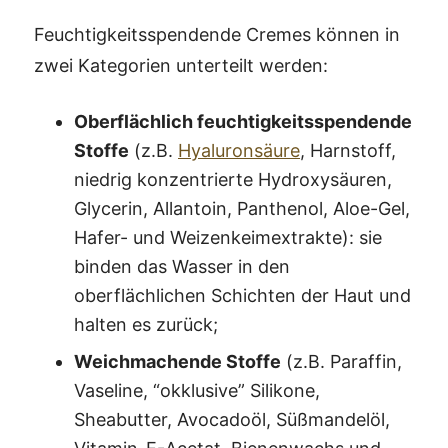
Feuchtigkeitsspendende Cremes können in
zwei Kategorien unterteilt werden:
Oberflächlich feuchtigkeitsspendende
Stoffe
(z.B.
Hyaluronsäure
, Harnstoff,
niedrig konzentrierte Hydroxysäuren,
Glycerin, Allantoin, Panthenol, Aloe-Gel,
Hafer- und Weizenkeimextrakte): sie
binden das Wasser in den
oberflächlichen Schichten der Haut und
halten es zurück;
Weichmachende Stoffe
(z.B. Paraffin,
Vaseline, “okklusive” Silikone,
Sheabutter, Avocadoöl, Süßmandelöl,