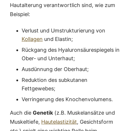
Hautalterung verantwortlich sind, wie zum
Beispiel:
Verlust und Umstrukturierung von
Kollagen
und Elastin;
Rückgang des Hyaluronsäurespiegels in
Ober- und Unterhaut;
Ausdünnung der Oberhaut;
Reduktion des subkutanen
Fettgewebes;
Verringerung des Knochenvolumens.
Auch die
Genetik
(z.B. Muskelansätze und
Muskeltiefe,
Hautelastizität
, Gesichtsform
etc.) spielt eine wichtige Rolle beim