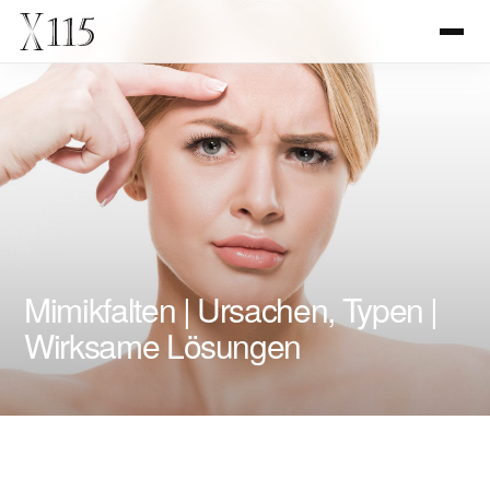
Mimikfalten | Ursachen, Typen |
Wirksame Lösungen