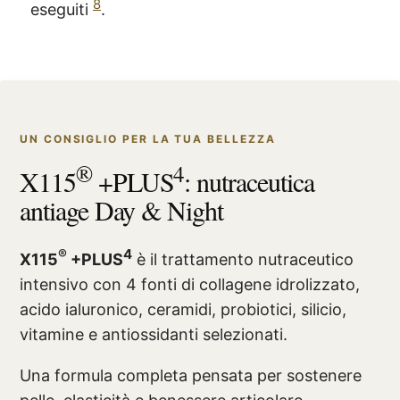
8
eseguiti
.
UN CONSIGLIO PER LA TUA BELLEZZA
®
4
X115
+PLUS
: nutraceutica
antiage Day & Night
®
4
X115
+PLUS
è il trattamento nutraceutico
intensivo con 4 fonti di collagene idrolizzato,
acido ialuronico, ceramidi, probiotici, silicio,
vitamine e antiossidanti selezionati.
Una formula completa pensata per sostenere