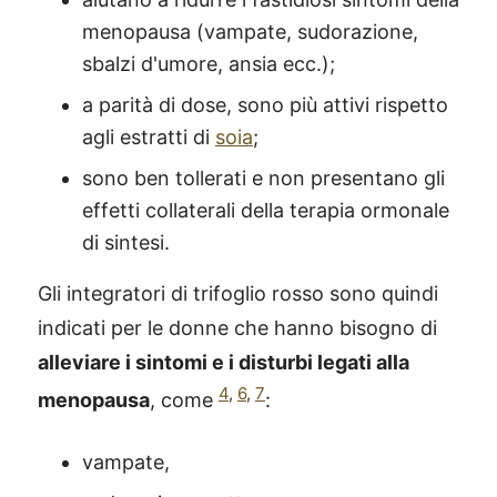
menopausa (vampate, sudorazione,
sbalzi d'umore, ansia ecc.);
a parità di dose, sono più attivi rispetto
agli estratti di
soia
;
sono ben tollerati e non presentano gli
effetti collaterali della terapia ormonale
di sintesi.
Gli integratori di trifoglio rosso sono quindi
indicati per le donne che hanno bisogno di
alleviare i sintomi e i disturbi legati alla
4
,
6
,
7
menopausa
, come
:
vampate,