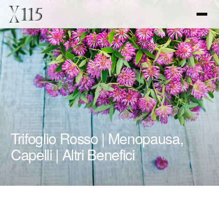
Trifoglio Rosso | Menopausa,
Capelli | Altri Benefici