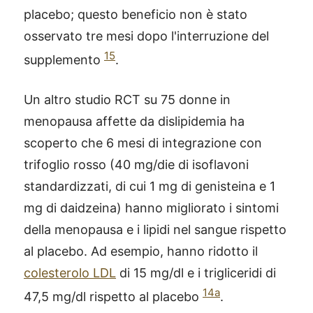
placebo; questo beneficio non è stato
osservato tre mesi dopo l'interruzione del
15
supplemento
.
Un altro studio RCT su 75 donne in
menopausa affette da dislipidemia ha
scoperto che 6 mesi di integrazione con
trifoglio rosso (40 mg/die di isoflavoni
standardizzati, di cui 1 mg di genisteina e 1
mg di daidzeina) hanno migliorato i sintomi
della menopausa e i lipidi nel sangue rispetto
al placebo. Ad esempio, hanno ridotto il
colesterolo LDL
di 15 mg/dl e i trigliceridi di
14a
47,5 mg/dl rispetto al placebo
.