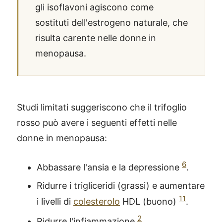
gli isoflavoni agiscono come
sostituti dell'estrogeno naturale, che
risulta carente nelle donne in
menopausa.
Studi limitati suggeriscono che il trifoglio
rosso può avere i seguenti effetti nelle
donne in menopausa:
6
Abbassare l'ansia e la depressione
.
Ridurre i trigliceridi (grassi) e aumentare
11
i livelli di
colesterolo
HDL (buono)
.
2
Ridurre l'infiammazione
.