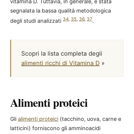
vitamina D. Tuttavia, in generale, è stata
segnalata la bassa qualità metodologica
34
,
35
,
36
,
37
degli studi analizzati
.
Scopri la lista completa degli
alimenti ricchi di Vitamina D
»
Alimenti proteici
Gli
alimenti proteici
(tacchino, uova, carne e
latticini) forniscono gli amminoacidi