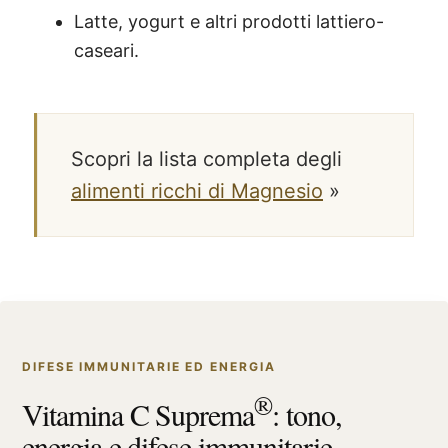
Latte, yogurt e altri prodotti lattiero-
caseari.
Scopri la lista completa degli
alimenti ricchi di Magnesio
»
DIFESE IMMUNITARIE ED ENERGIA
®
Vitamina C Suprema
: tono,
energia e difese immunitarie