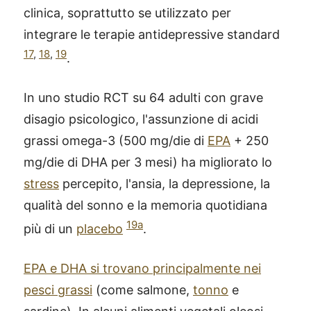
clinica, soprattutto se utilizzato per
integrare le terapie antidepressive standard
17
,
18
,
19
.
In uno studio RCT su 64 adulti con grave
disagio psicologico, l'assunzione di acidi
grassi omega-3 (500 mg/die di
EPA
+ 250
mg/die di DHA per 3 mesi) ha migliorato lo
stress
percepito, l'ansia, la depressione, la
qualità del sonno e la memoria quotidiana
19a
più di un
placebo
.
EPA e DHA si trovano principalmente nei
pesci grassi
(come salmone,
tonno
e