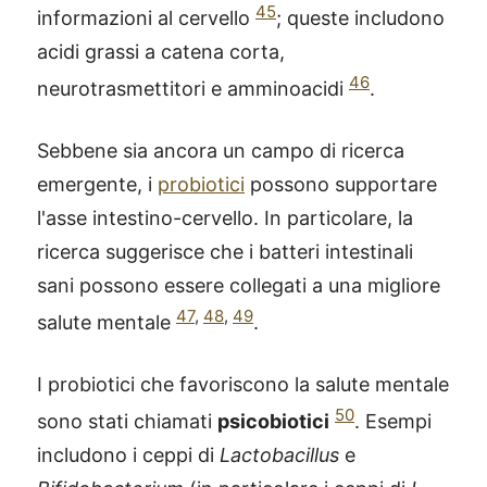
45
informazioni al cervello
; queste includono
acidi grassi a catena corta,
46
neurotrasmettitori e amminoacidi
.
Sebbene sia ancora un campo di ricerca
emergente, i
probiotici
possono supportare
l'asse intestino-cervello. In particolare, la
ricerca suggerisce che i batteri intestinali
sani possono essere collegati a una migliore
47
,
48
,
49
salute mentale
.
I probiotici che favoriscono la salute mentale
50
sono stati chiamati
psicobiotici
. Esempi
includono i ceppi di
Lactobacillus
e