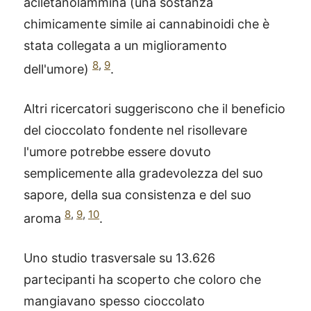
aciletanolammina (una sostanza
chimicamente simile ai cannabinoidi che è
stata collegata a un miglioramento
8
,
9
dell'umore)
.
Altri ricercatori suggeriscono che il beneficio
del cioccolato fondente nel risollevare
l'umore potrebbe essere dovuto
semplicemente alla gradevolezza del suo
sapore, della sua consistenza e del suo
8
,
9
,
10
aroma
.
Uno studio trasversale su 13.626
partecipanti ha scoperto che coloro che
mangiavano spesso cioccolato