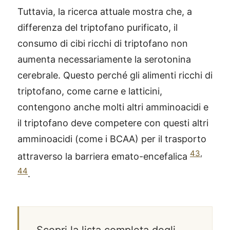
Tuttavia, la ricerca attuale mostra che, a
differenza del triptofano purificato, il
consumo di cibi ricchi di triptofano non
aumenta necessariamente la serotonina
cerebrale. Questo perché gli alimenti ricchi di
triptofano, come carne e latticini,
contengono anche molti altri amminoacidi e
il triptofano deve competere con questi altri
amminoacidi (come i BCAA) per il trasporto
43
,
attraverso la barriera emato-encefalica
44
.
Scopri la lista completa degli