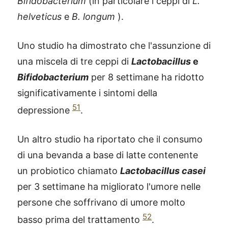
Bifidobacterium
(in particolare i ceppi di
L.
helveticus
e
B. longum
).
Uno studio ha dimostrato che l'assunzione di
una miscela di tre ceppi di
Lactobacillus
e
Bifidobacterium
per 8 settimane ha ridotto
significativamente i sintomi della
51
depressione
.
Un altro studio ha riportato che il consumo
di una bevanda a base di latte contenente
un probiotico chiamato
Lactobacillus casei
per 3 settimane ha migliorato l'umore nelle
persone che soffrivano di umore molto
52
basso prima del trattamento
.