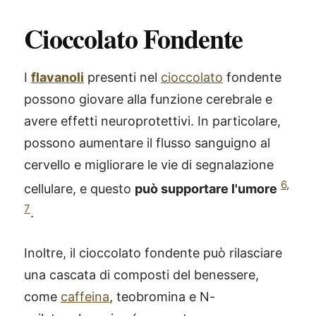
Cioccolato Fondente
I
flavanoli
presenti nel
cioccolato
fondente
possono giovare alla funzione cerebrale e
avere effetti neuroprotettivi. In particolare,
possono aumentare il flusso sanguigno al
cervello e migliorare le vie di segnalazione
6
,
cellulare, e questo
può supportare l'umore
7
.
Inoltre, il cioccolato fondente può rilasciare
una cascata di composti del benessere,
come
caffeina
, teobromina e N-