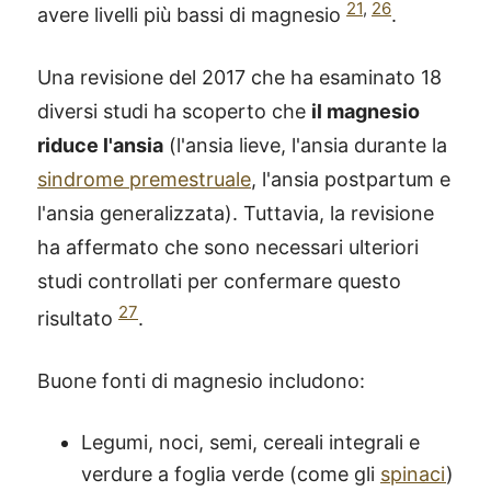
21
,
26
avere livelli più bassi di magnesio
.
Una revisione del 2017 che ha esaminato 18
diversi studi ha scoperto che
il magnesio
riduce l'ansia
(l'ansia lieve, l'ansia durante la
sindrome premestruale
, l'ansia postpartum e
l'ansia generalizzata). Tuttavia, la revisione
ha affermato che sono necessari ulteriori
studi controllati per confermare questo
27
risultato
.
Buone fonti di magnesio includono:
Legumi, noci, semi, cereali integrali e
verdure a foglia verde (come gli
spinaci
)