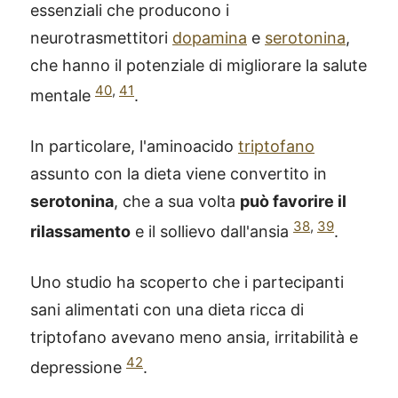
essenziali che producono i
neurotrasmettitori
dopamina
e
serotonina
,
che hanno il potenziale di migliorare la salute
40
,
41
mentale
.
In particolare, l'aminoacido
triptofano
assunto con la dieta viene convertito in
serotonina
, che a sua volta
può favorire il
38
,
39
rilassamento
e il sollievo dall'ansia
.
Uno studio ha scoperto che i partecipanti
sani alimentati con una dieta ricca di
triptofano avevano meno ansia, irritabilità e
42
depressione
.