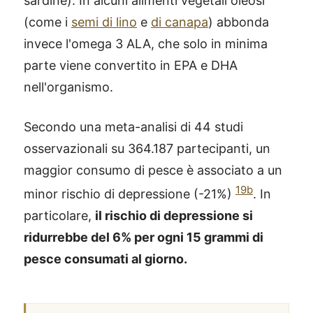
sardine). In alcuni alimenti vegetali oleosi
(come i
semi di lino
e
di canapa
) abbonda
invece l'omega 3 ALA, che solo in minima
parte viene convertito in EPA e DHA
nell'organismo.
Secondo una meta-analisi di 44 studi
osservazionali su 364.187 partecipanti, un
maggior consumo di pesce è associato a un
19b
minor rischio di depressione (-21%)
. In
particolare,
il rischio di depressione si
ridurrebbe del 6% per ogni 15 grammi di
pesce consumati al giorno.