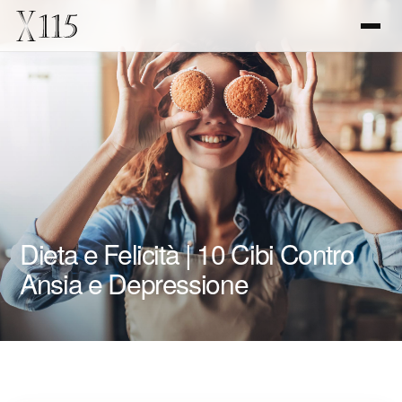
Dieta e Felicità | 10 Cibi Contro
Ansia e Depressione