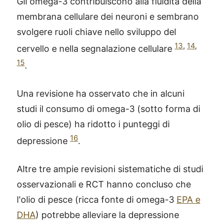
Gli omega-3 contribuiscono alla fluidità della
membrana cellulare dei neuroni e sembrano
svolgere ruoli chiave nello sviluppo del
13
,
14
,
cervello e nella segnalazione cellulare
15
.
Una revisione ha osservato che in alcuni
studi il consumo di omega-3 (sotto forma di
olio di pesce) ha ridotto i punteggi di
16
depressione
.
Altre tre ampie revisioni sistematiche di studi
osservazionali e RCT hanno concluso che
l'olio di pesce (ricca fonte di omega-3
EPA e
DHA
) potrebbe alleviare la depressione