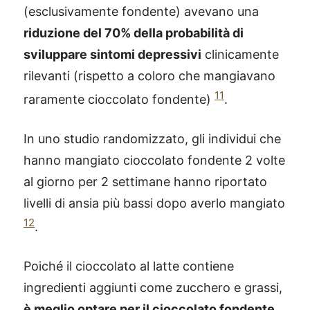
(esclusivamente fondente) avevano una
riduzione del 70% della probabilità di
sviluppare sintomi depressivi
clinicamente
rilevanti (rispetto a coloro che mangiavano
11
raramente cioccolato fondente)
.
In uno studio randomizzato, gli individui che
hanno mangiato cioccolato fondente 2 volte
al giorno per 2 settimane hanno riportato
livelli di ansia più bassi dopo averlo mangiato
12
.
Poiché il cioccolato al latte contiene
ingredienti aggiunti come zucchero e grassi,
è meglio optare per il cioccolato fondente
,