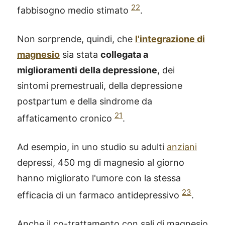
22
fabbisogno medio stimato
.
Non sorprende, quindi, che
l'integrazione di
magnesio
sia stata
collegata a
miglioramenti della depressione
, dei
sintomi premestruali, della depressione
postpartum e della sindrome da
21
affaticamento cronico
.
Ad esempio, in uno studio su adulti
anziani
depressi, 450 mg di magnesio al giorno
hanno migliorato l'umore con la stessa
23
efficacia di un farmaco antidepressivo
.
Anche il co-trattamento con sali di magnesio