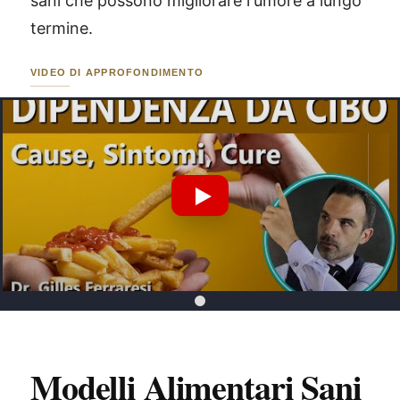
sani che possono migliorare l'umore a lungo
termine.
VIDEO DI APPROFONDIMENTO
Riproduci Video YouTube
Modelli Alimentari Sani