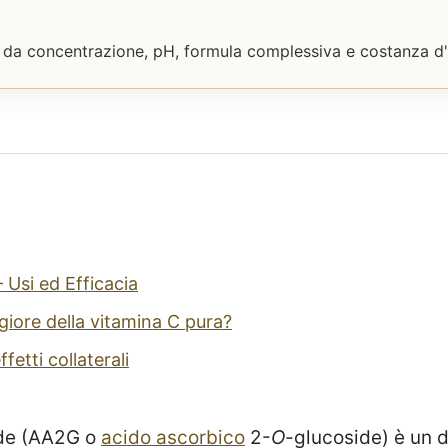
e da concentrazione, pH, formula complessiva e costanza d'
 Usi ed Efficacia
giore della vitamina C pura?
fetti collaterali
ide (AA2G o
acido ascorbico
2-
O
-glucoside) è un d