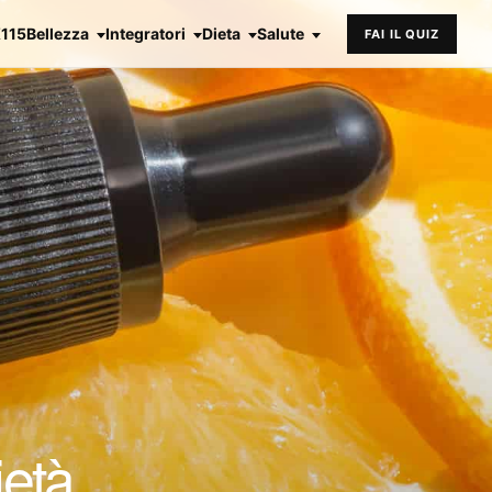
X115
Bellezza
Integratori
Dieta
Salute
FAI IL QUIZ
età,