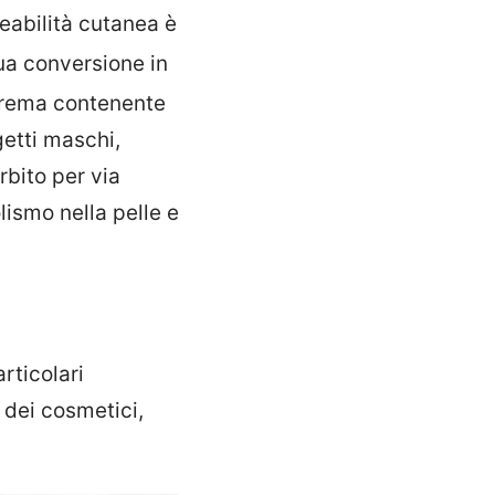
eabilità cutanea è
 sua conversione in
 crema contenente
getti maschi,
rbito per via
lismo nella pelle e
rticolari
 dei cosmetici,