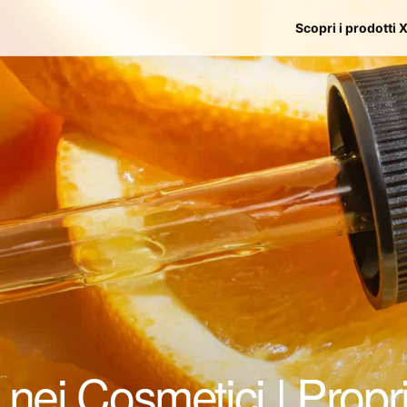
Scopri i prodotti 
nei Cosmetici | Propri