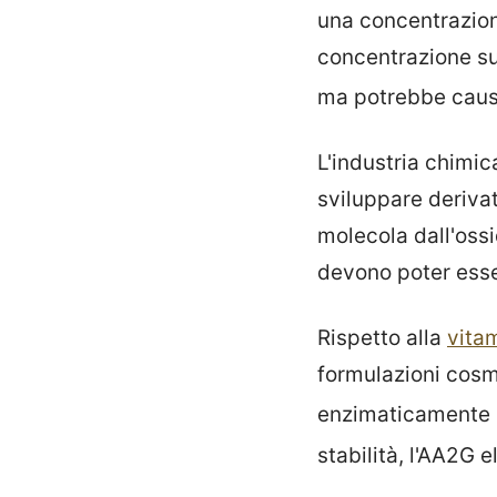
una concentrazion
concentrazione su
ma potrebbe causa
L'industria chimic
sviluppare derivat
molecola dall'ossi
devono poter esse
Rispetto alla
vita
formulazioni cosm
enzimaticamente 
stabilità, l'AA2G