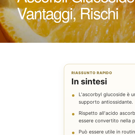
Vantaggi, Rischi
RIASSUNTO RAPIDO
In sintesi
L'ascorbyl glucoside è un
supporto antiossidante.
Rispetto all'acido ascor
essere convertito nella p
Può essere utile in routi