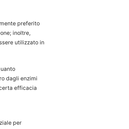
mente preferito
one; inoltre,
sere utilizzato in
quanto
ro dagli enzimi
certa efficacia
ziale per