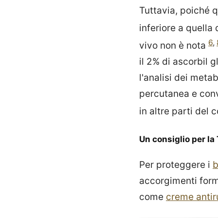
Tuttavia, poiché q
inferiore a quella
6
,
vivo non è nota
il 2% di ascorbil 
l'analisi dei meta
percutanea e conve
in altre parti del
Un consiglio per la
Per proteggere i
b
accorgimenti form
come
creme anti