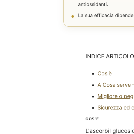
antiossidanti.
La sua efficacia dipend
INDICE ARTICOLO
Cos'è
A Cosa serve –
Migliore o peg
Sicurezza ed ef
COS'È
L'ascorbil glucos