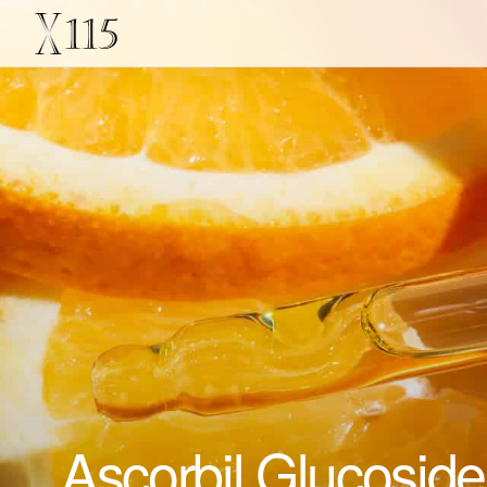
Ascorbil Glucoside 