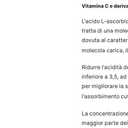
Vitamina C e deriva
L'acido L-ascorbic
tratta di una mole
dovuta al caratter
molecola carica, i
Ridurre l'acidità
inferiore a 3,5, a
per migliorare la 
l'assorbimento c
La concentrazione
maggior parte dei