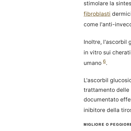
stimolare la sintes
fibroblasti
dermic
come l'anti-invec
Inoltre, l'ascorbil
in vitro sui cherat
6
umano
.
L'ascorbil glucos
trattamento delle
documentato effe
inibitore della ti
MIGLIORE O PEGGIOR