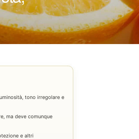
uminosità, tono irregolare e
lare, ma deve comunque
tezione e altri