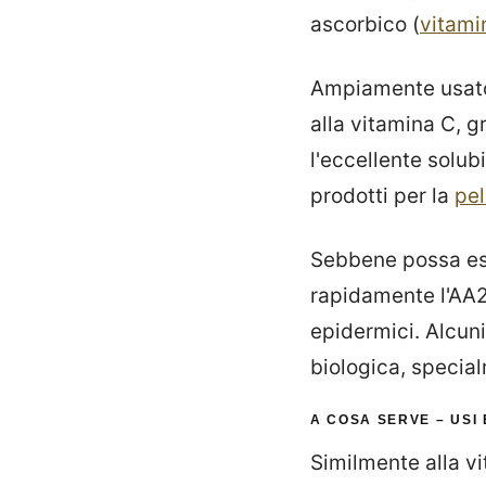
ascorbico (
vitami
Ampiamente usato 
alla vitamina C, gr
l'eccellente solubi
prodotti per la
pel
Sebbene possa ess
rapidamente l'AA2
epidermici. Alcuni
biologica, special
A COSA SERVE – USI 
Similmente alla vi