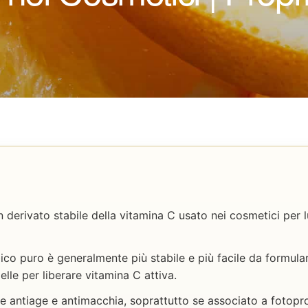
 derivato stabile della vitamina C usato nei cosmetici per l
bico puro è generalmente più stabile e più facile da formu
elle per liberare vitamina C attiva.
ne antiage e antimacchia, soprattutto se associato a fotopro