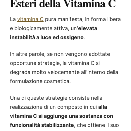
Esteri della Vitamina C
La
vitamina C
pura manifesta, in forma libera
e biologicamente attiva, un'
elevata
instabilità a luce ed ossigeno
.
In altre parole, se non vengono adottate
opportune strategie, la vitamina C si
degrada molto velocemente all'interno della
formulazione cosmetica.
Una di queste strategie consiste nella
realizzazione di un composto in cui
alla
vitamina C si aggiunge una sostanza con
funzionalità stabilizzante
, che ottiene il suo