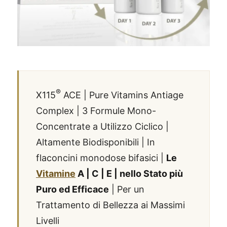
®
X115
ACE | Pure Vitamins Antiage
Complex | 3 Formule Mono-
Concentrate a Utilizzo Ciclico |
Altamente Biodisponibili | In
flaconcini monodose bifasici |
Le
Vitamine
A | C | E | nello Stato più
Puro ed Efficace
| Per un
Trattamento di Bellezza ai Massimi
Livelli