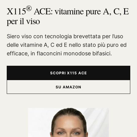
®
X115
ACE: vitamine pure A, C, E
per il viso
Siero viso con tecnologia brevettata per l’uso
delle vitamine A, C ed E nello stato più puro ed
efficace, in flaconcini monodose bifasici.
SCOPRI X115 ACE
SU AMAZON