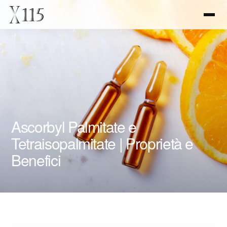
Ascorbyl Palmitate e
Tetraisopalmitate | Proprietà e
Benefici