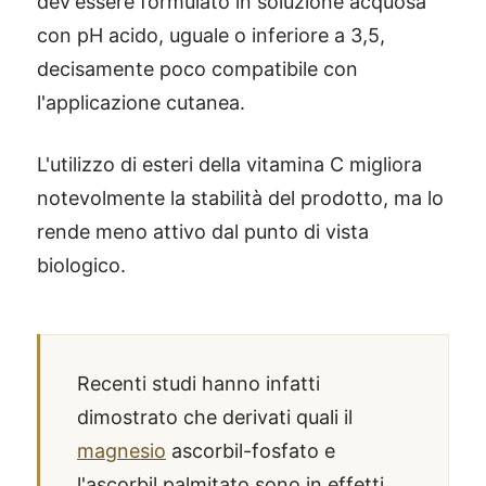
dev'essere formulato in soluzione acquosa
con pH acido, uguale o inferiore a 3,5,
decisamente poco compatibile con
l'applicazione cutanea.
L'utilizzo di esteri della vitamina C migliora
notevolmente la stabilità del prodotto, ma lo
rende meno attivo dal punto di vista
biologico.
Recenti studi hanno infatti
dimostrato che derivati quali il
magnesio
ascorbil-fosfato e
l'ascorbil palmitato sono in effetti