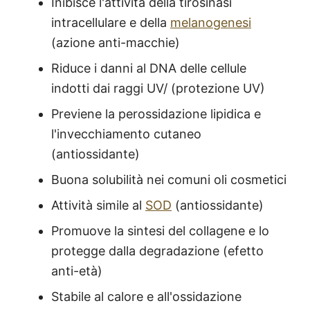
Inibisce l'attività della tirosinasi
intracellulare e della
melanogenesi
(azione anti-macchie)
Riduce i danni al DNA delle cellule
indotti dai raggi UV/ (protezione UV)
Previene la perossidazione lipidica e
l'invecchiamento cutaneo
(antiossidante)
Buona solubilità nei comuni oli cosmetici
Attività simile al
SOD
(antiossidante)
Promuove la sintesi del collagene e lo
protegge dalla degradazione (efetto
anti-età)
Stabile al calore e all'ossidazione