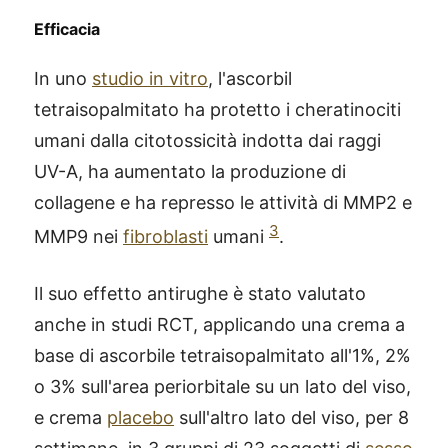
Efficacia
In uno
studio in vitro
, l'ascorbil
tetraisopalmitato ha protetto i cheratinociti
umani dalla citotossicità indotta dai raggi
UV-A, ha aumentato la produzione di
collagene e ha represso le attività di MMP2 e
3
MMP9 nei
fibroblasti
umani
.
Il suo effetto antirughe è stato valutato
anche in studi RCT, applicando una crema a
base di ascorbile tetraisopalmitato all'1%, 2%
o 3% sull'area periorbitale su un lato del viso,
e crema
placebo
sull'altro lato del viso, per 8