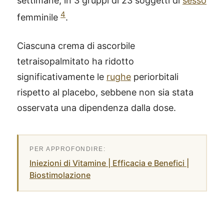
settimane, in 3 gruppi di 23 soggetti di
sesso
4
femminile
.
Ciascuna crema di ascorbile
tetraisopalmitato ha ridotto
significativamente le
rughe
periorbitali
rispetto al placebo, sebbene non sia stata
osservata una dipendenza dalla dose.
Iniezioni di Vitamine | Efficacia e Benefici |
Biostimolazione