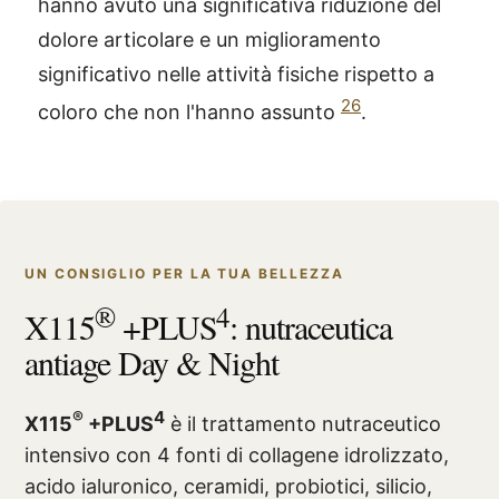
hanno avuto una significativa riduzione del
dolore articolare e un miglioramento
significativo nelle attività fisiche rispetto a
26
coloro che non l'hanno assunto
.
UN CONSIGLIO PER LA TUA BELLEZZA
®
4
X115
+PLUS
: nutraceutica
antiage Day & Night
®
4
X115
+PLUS
è il trattamento nutraceutico
intensivo con 4 fonti di collagene idrolizzato,
acido ialuronico, ceramidi, probiotici, silicio,