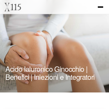
Acido Ialuronico Ginocchio |
Benefici | Iniezioni e Integratori