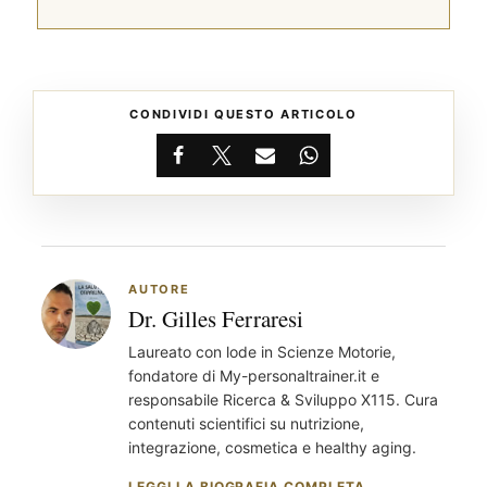
CONDIVIDI QUESTO ARTICOLO
Facebook
X
Email
WhatsApp
AUTORE
Dr. Gilles Ferraresi
Laureato con lode in Scienze Motorie,
fondatore di My-personaltrainer.it e
responsabile Ricerca & Sviluppo X115. Cura
contenuti scientifici su nutrizione,
®
X115
-
integrazione, cosmetica e healthy aging.
SCOPRI COME FUNZIONA
LEGGI LA BIOGRAFIA COMPLETA