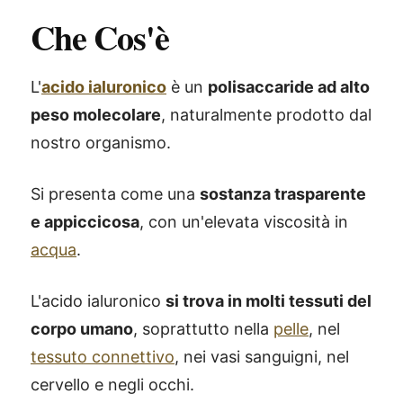
Che Cos'è
L'
acido ialuronico
è un
polisaccaride ad alto
peso molecolare
, naturalmente prodotto dal
nostro organismo.
Si presenta come una
sostanza trasparente
e appiccicosa
, con un'elevata viscosità in
acqua
.
L'acido ialuronico
si trova in molti tessuti del
corpo umano
, soprattutto nella
pelle
, nel
tessuto connettivo
, nei vasi sanguigni, nel
cervello e negli occhi.