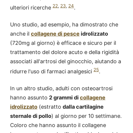
22
,
23
,
24
ulteriori ricerche
.
Uno studio, ad esempio, ha dimostrato che
anche il
collagene di pesce
idrolizzato
(720mg al giorno) è efficace e sicuro per il
trattamento del dolore acuto e della rigidità
associati all'artrosi del ginocchio, aiutando a
25
ridurre l'uso di farmaci analgesici
.
In un altro studio, adulti con osteoartrosi
hanno assunto
2 grammi di
collagene
idrolizzato
(estratto
dalla cartilagine
sternale di pollo
) al giorno per 10 settimane.
Coloro che hanno assunto il collagene