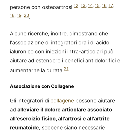
12
,
13
,
14
,
15
,
16
,
17
,
persone con osteoartrosi
18
,
19
,
20
.
Alcune ricerche, inoltre, dimostrano che
l'associazione di integratori orali di acido
ialuronico con iniezioni intra-articolari può
aiutare ad estendere i benefici antidolorifici e
21
aumentarne la durata
.
Associazione con Collagene
Gli integratori di
collagene
possono aiutare
ad
alleviare il dolore articolare associato
all'esercizio fisico, all'artrosi e all'artrite
reumatoide
, sebbene siano necessarie