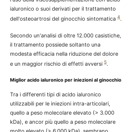
ialuronico o suoi derivati per il trattamento
4
dell'osteoartrosi del ginocchio sintomatica
.
Secondo un'analisi di oltre 12.000 casistiche,
il trattamento possiede soltanto una
modesta efficacia nella riduzione del dolore
5
e un maggior rischio di effetti avversi
.
Miglior acido ialuronico per iniezioni al ginocchio
Tra i differenti tipi di acido ialuronico
utilizzabili per le iniezioni intra-articolari,
quello a peso molecolare elevato (> 3.000
kDa), e ancor più quello a peso molecolare
molto elevato (> 6.000 kDa), sembrano