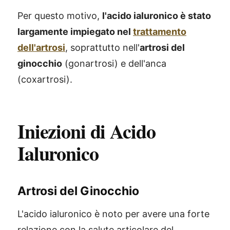
Per questo motivo,
l'acido ialuronico è stato
largamente impiegato nel
trattamento
dell'artrosi
, soprattutto nell'
artrosi del
ginocchio
(gonartrosi) e dell'anca
(coxartrosi).
Iniezioni di Acido
Ialuronico
Artrosi del Ginocchio
L'acido ialuronico è noto per avere una forte
relazione con la salute articolare del