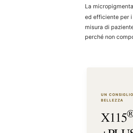
La micropigmentaz
ed efficiente per 
misura di paziente
perché non compo
UN CONSIGLIO
BELLEZZA
X115
+PLU