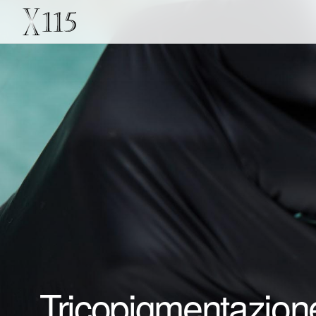
Tricopigmentazione 