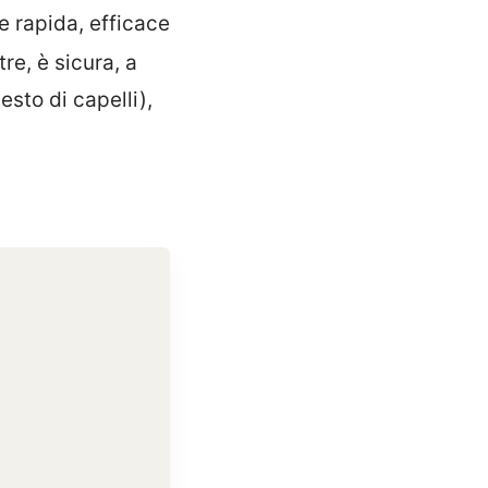
 rapida, efficace
ltre, è sicura, a
esto di capelli),