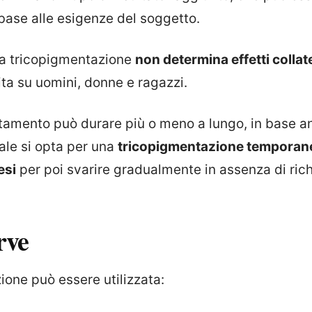
base alle esigenze del soggetto.
la tricopigmentazione
non determina effetti collate
ta su uomini, donne e ragazzi.
rattamento può durare più o meno a lungo, in base a
ale si opta per una
tricopigmentazione temporan
esi
per poi svarire gradualmente in assenza di rich
rve
ione può essere utilizzata: