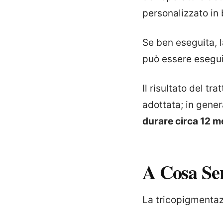
personalizzato in 
Se ben eseguita, 
può essere esegui
Il risultato del t
adottata; in gener
durare circa 12 m
A Cosa Se
La tricopigmentaz