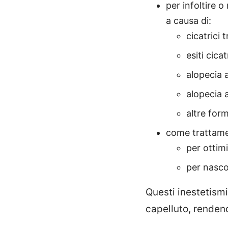
per infoltire 
a causa di:
cicatrici 
esiti cica
alopecia 
alopecia 
altre form
come trattamen
per ottimi
per nasco
Questi inestetism
capelluto, renden