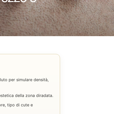
uto per simulare densità,
estetica della zona diradata.
re, tipo di cute e