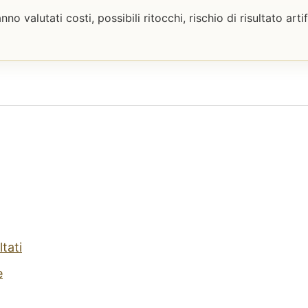
o valutati costi, possibili ritocchi, rischio di risultato artif
ltati
e