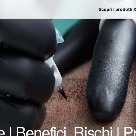
Scopri i prodotti 
| Benefici, Rischi | P