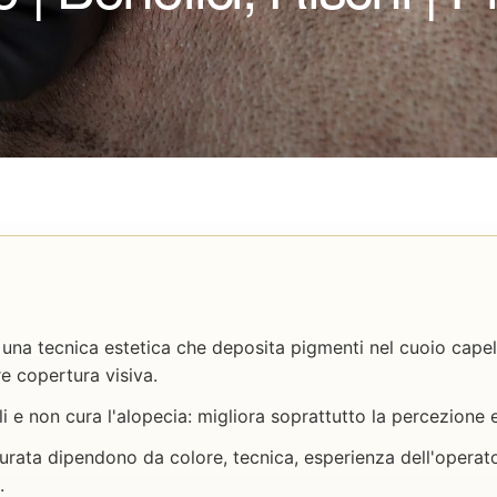
una tecnica estetica che deposita pigmenti nel cuoio capell
e copertura visiva.
li e non cura l'alopecia: migliora soprattutto la percezione 
durata dipendono da colore, tecnica, esperienza dell'operato
.