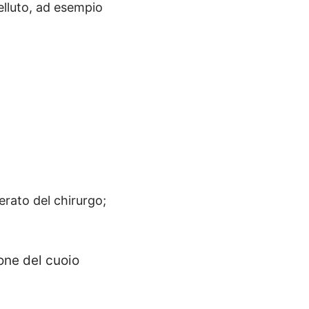
pelluto, ad esempio
perato del chirurgo;
one del cuoio