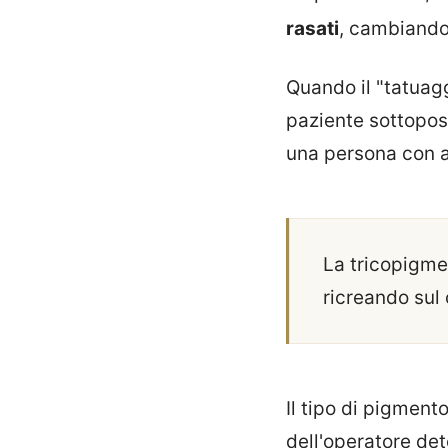
rasati
, cambiando
Quando il "tatuag
paziente sottopos
una persona con 
La tricopigm
ricreando sul 
Il tipo di pigment
dell'operatore det