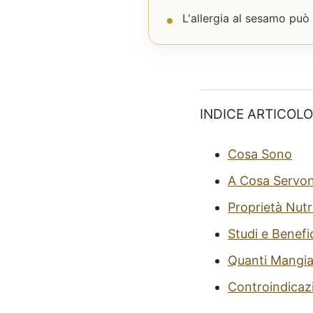
L'allergia al sesamo può
INDICE ARTICOLO
Cosa Sono
A Cosa Servo
Proprietà Nutr
Studi e Benefi
Quanti Mangi
Controindicazio