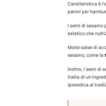
Caratteristica è l
panini per hamburg
I semi di sesamo p
estetico che nutr
Molte salse di ac
sesamo, come la
Inoltre, i semi di 
tratta di un ingre
iposodica al tradi