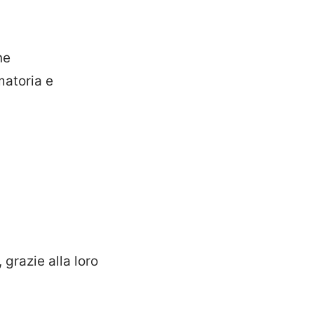
ne
matoria e
 grazie alla loro