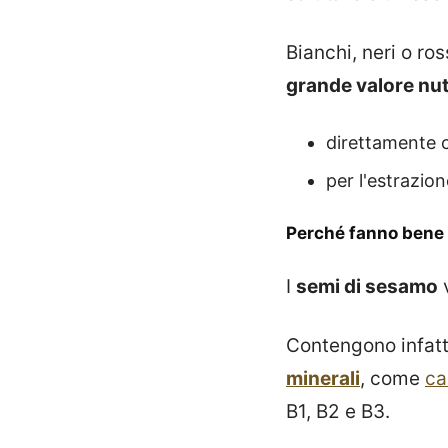
Bianchi, neri o ro
grande valore nut
direttamente
per l'estrazion
Perché fanno bene
I
semi di sesamo
Contengono infatt
minerali
, come
ca
B1, B2 e B3.