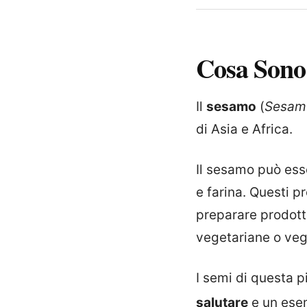
Cosa Sono
Il
sesamo
(
Sesam
di Asia e Africa.
Il sesamo può esse
e farina. Questi p
preparare prodotti
vegetariane o ve
I semi di questa 
salutare
e un ese