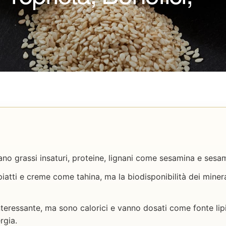
o grassi insaturi, proteine, lignani come sesamina e sesamol
 piatti e creme come tahina, ma la biodisponibilità dei mine
 interessante, ma sono calorici e vanno dosati come fonte li
rgia.