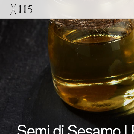
Semi di Sesamo | P