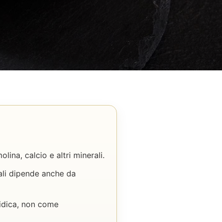
ina, calcio e altri minerali.
rali dipende anche da
pidica, non come