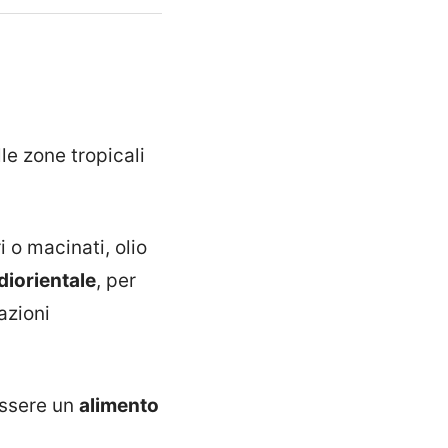
le zone tropicali
 o macinati, olio
iorientale
, per
azioni
essere un
alimento