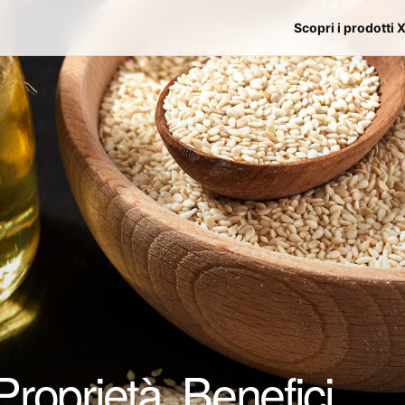
Scopri i prodotti 
roprietà, Benefici,