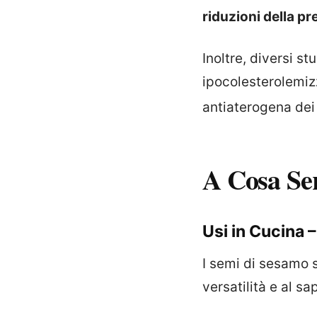
riduzioni della p
Inoltre, diversi s
ipocolesterolemiz
antiaterogena dei
A Cosa Se
Usi in Cucina –
I semi di sesamo s
versatilità e al sa