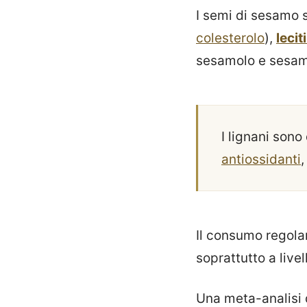
I semi di sesamo 
colesterolo
),
lecit
sesamolo e sesam
I lignani sono
antiossidanti
,
Il consumo regola
soprattutto a live
Una meta-analisi