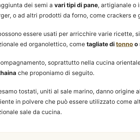
'aggiunta dei semi a
vari tipi di pane
, artigianale o 
er, o ad altri prodotti da forno, come crackers e g
ossono essere usati per arricchire varie ricette, s
izionale ed organolettico, come
tagliate di
tonno
o 
compagnamento, soprattutto nella cucina orientale
thaina
che proponiamo di seguito.
sesamo tostati, uniti al sale marino, danno origine a
diente in polvere che può essere utilizzato come al
zionale sale da cucina.