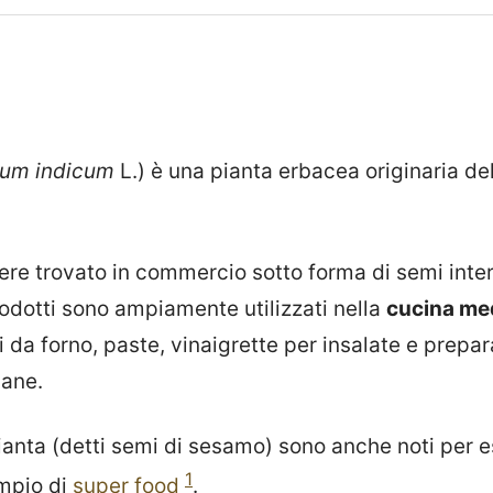
um indicum
L.) è una pianta erbacea originaria del
re trovato in commercio sotto forma di semi interi
rodotti sono ampiamente utilizzati nella
cucina med
 da forno, paste, vinaigrette per insalate e prepar
gane.
pianta (detti semi di sesamo) sono anche noti per 
1
mpio di
super food
.