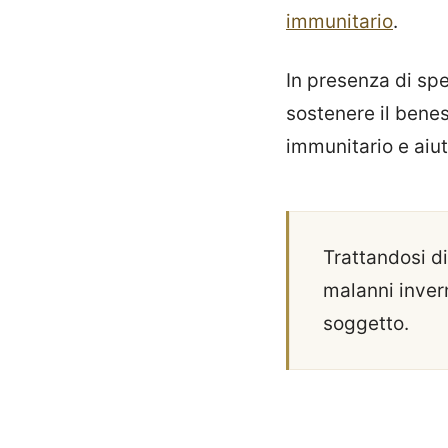
immunitario
.
In presenza di sp
sostenere il bene
immunitario e aiut
Trattandosi di
malanni invern
soggetto.