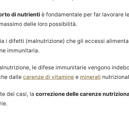
to di nutrienti
è fondamentale per far lavorare le
massimo delle loro possibilità.
a i difetti (malnutrizione) che gli eccessi alimenta
one immunitaria.
alnutrizione, le difese immunitarie vengono indebol
che dalle
carenze di vitamine
e
minerali
nutriziona
e dei casi, la
correzione delle carenze nutriziona
ie.