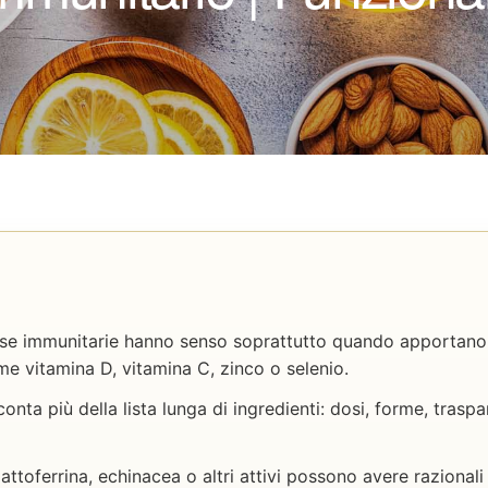
ifese immunitarie hanno senso soprattutto quando apportano n
e vitamina D, vitamina C, zinco o selenio.
conta più della lista lunga di ingredienti: dosi, forme, trasp
 lattoferrina, echinacea o altri attivi possono avere razionali