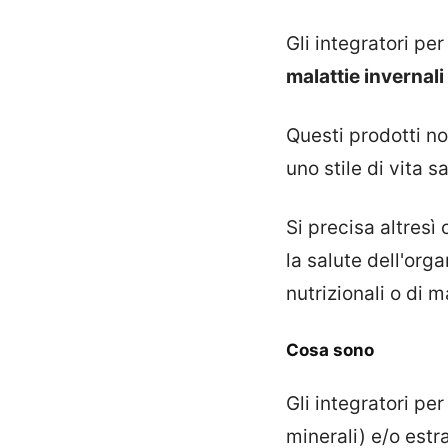
Gli integratori pe
malattie invernali
Questi prodotti no
uno stile di vita s
Si precisa altres
la salute dell'or
nutrizionali o di 
Cosa sono
Gli integratori pe
minerali) e/o estr