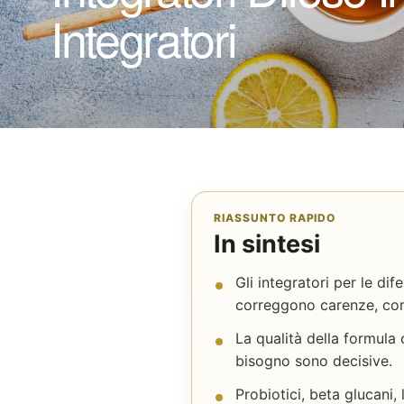
Integratori
RIASSUNTO RAPIDO
In sintesi
Gli integratori per le d
correggono carenze, com
La qualità della formula 
bisogno sono decisive.
Probiotici, beta glucani,