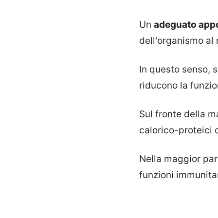
Un
adeguato appor
dell'organismo al 
In questo senso, si
riducono la funzi
Sul fronte della m
calorico-proteici 
Nella maggior part
funzioni immunitar