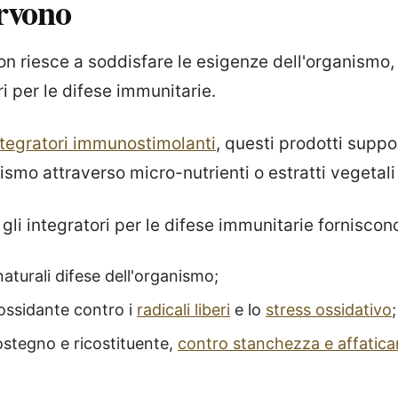
rvono
n riesce a soddisfare le esigenze dell'organismo,
ri per le difese immunitarie.
ntegratori immunostimolanti
, questi prodotti suppo
nismo attraverso micro-nutrienti o estratti vegetali 
 gli integratori per le difese immunitarie forniscon
naturali difese dell'organismo;
ossidante contro i
radicali liberi
e lo
stress ossidativo
;
ostegno e ricostituente,
contro stanchezza e affatic