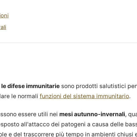
ioni
ali
 le difese immunitarie
sono prodotti salutistici pe
lare le normali
funzioni del sistema immunitario
.
ssono essere utili nei
mesi autunno-invernali
, qu
posto all'attacco dei patogeni a causa delle bas
ole e del trascorrere più tempo in ambienti chiusi e 