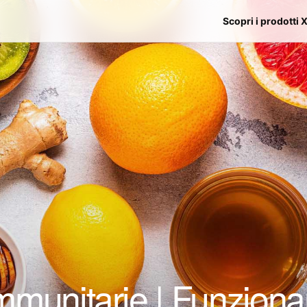
Scopri i prodotti 
Immunitarie | Funziona