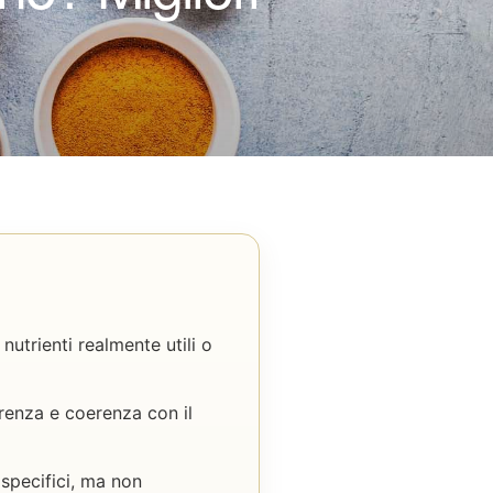
utrienti realmente utili o
arenza e coerenza con il
 specifici, ma non