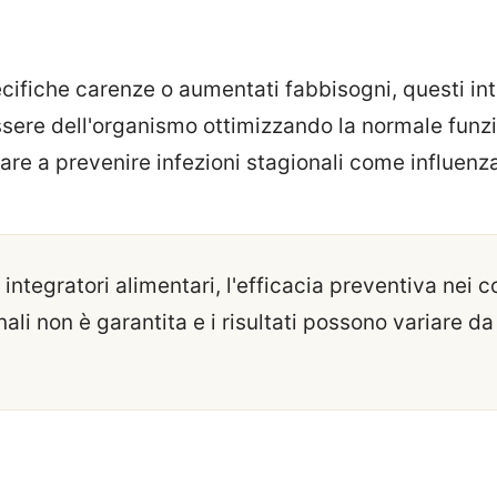
ecifiche carenze o aumentati fabbisogni, questi in
ssere dell'organismo ottimizzando la normale funz
are a prevenire infezioni stagionali come influenz
 integratori alimentari, l'efficacia preventiva nei c
ali non è garantita e i risultati possono variare d