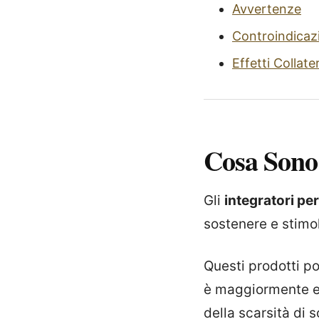
Avvertenze
Controindicaz
Effetti Collater
Cosa Sono
Gli
integratori per
sostenere e stimo
Questi prodotti po
è maggiormente es
della scarsità di s