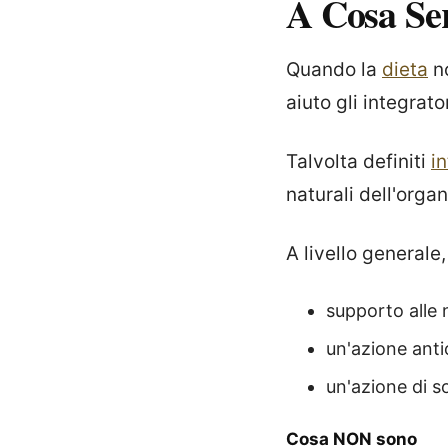
A Cosa Se
Quando la
dieta
no
aiuto gli integrato
Talvolta definiti
i
naturali dell'orga
A livello generale,
supporto alle 
un'azione anti
un'azione di s
Cosa NON sono