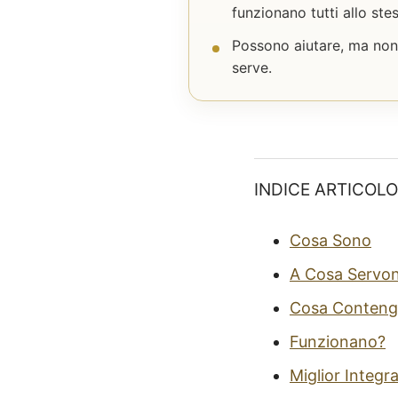
funzionano tutti allo st
Possono aiutare, ma non 
serve.
INDICE ARTICOLO
Cosa Sono
A Cosa Servo
Cosa Conten
Funzionano?
Miglior Integr