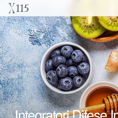
Integratori Difese 