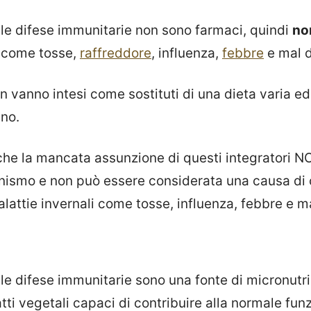
r le difese immunitarie non sono farmaci, quindi
no
come tosse,
raffreddore
, influenza,
febbre
e mal d
n vanno intesi come sostituti di una dieta varia ed 
ano.
ì che la mancata assunzione di questi integratori
ganismo e non può essere considerata una causa di
malattie invernali come tosse, influenza, febbre e ma
r le difese immunitarie sono una fonte di micronutri
atti vegetali capaci di contribuire alla normale fun