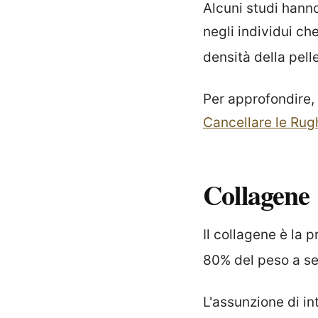
Alcuni studi hann
negli individui c
densità della pell
Per approfondire, 
Cancellare le Rug
Collagene
Il collagene è la 
80% del peso a se
L'assunzione di in