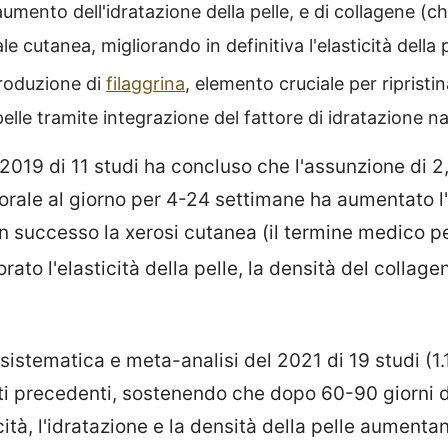
mento dell'idratazione della pelle, e di collagene (ch
le cutanea, migliorando in definitiva l'elasticità della 
produzione di
filaggrina
, elemento cruciale per ripristi
pelle tramite integrazione del fattore di idratazione na
 2019 di 11 studi ha concluso che l'assunzione di 
orale al giorno per 4-24 settimane ha aumentato l'
on successo la xerosi cutanea (il termine medico pe
iorato l'elasticità della pelle, la densità del collage
 sistematica e meta-analisi del 2021 di 19 studi (1.
tati precedenti, sostenendo che dopo 60-90 giorni 
icità, l'idratazione e la densità della pelle aumenta