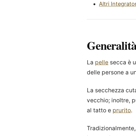
Altri Integrator
Generalit
La
pelle
secca è u
delle persone a un
La secchezza cu
vecchio; inoltre, 
al tatto e
prurito
.
Tradizionalmente,