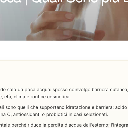
de solo da poca acqua: spesso coinvolge barriera cutanea, l
e, età, clima e routine cosmetica.
nali sono quelli che supportano idratazione e barriera: acido
a C, antiossidanti o probiotici in casi selezionati.
ale perché riduce la perdita d'acqua dall'esterno; l'integr