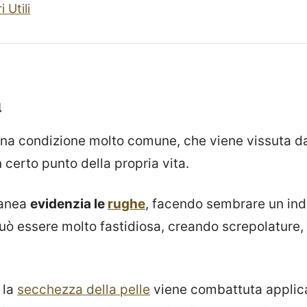
i Utili
à
na condizione molto comune, che viene vissuta da
 certo punto della propria vita.
tanea
evidenzia le
rughe
, facendo sembrare un ind
può essere molto fastidiosa, creando screpolature,
 la
secchezza della pelle
viene combattuta appli