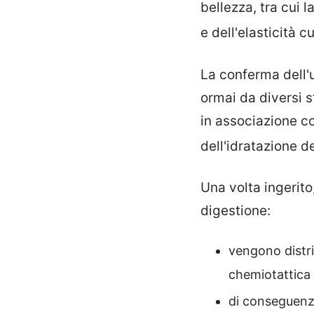
bellezza, tra cui 
e dell'elasticità 
La conferma dell'u
ormai da diversi s
in associazione c
dell'idratazione 
Una volta ingerito
digestione:
vengono distri
chemiotattica
di conseguenza