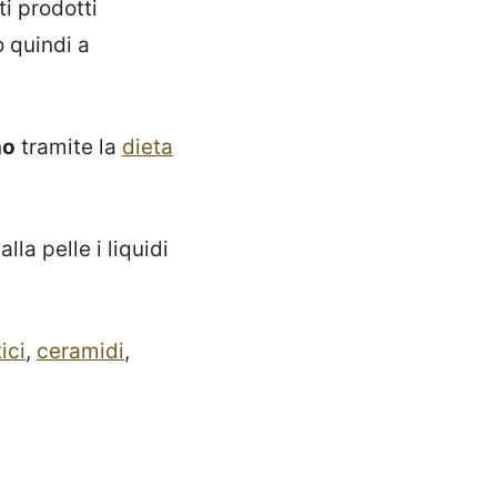
ti prodotti
o quindi a
no
tramite la
dieta
lla pelle i liquidi
ici
,
ceramidi
,