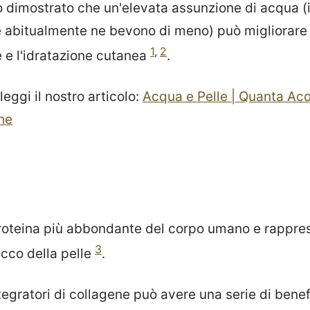
o dimostrato che un'elevata assunzione di acqua (i
he abitualmente ne bevono di meno) può migliorare 
1
,
2
e e l'idratazione cutanea
.
leggi il nostro articolo:
Acqua e Pelle | Quanta Ac
he
proteina più abbondante del corpo umano e rappres
3
cco della pelle
.
tegratori di collagene può avere una serie di benefi