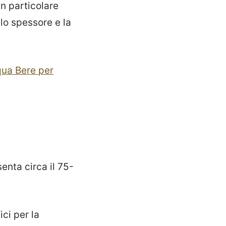
n particolare
lo spessore e la
qua Bere per
enta circa il 75-
ci per la