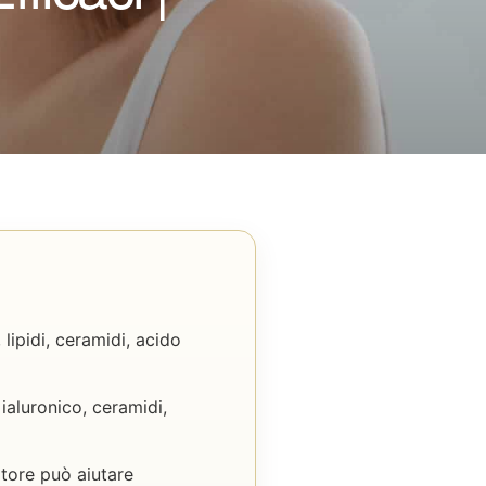
ipidi, ceramidi, acido
 ialuronico, ceramidi,
atore può aiutare