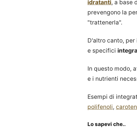
idratanti
, a base 
prevengono la per
"trattenerla".
D'altro canto, per 
e specifici
integra
In questo modo, a
e i nutrienti nece
Esempi di integrat
polifenoli
,
caroten
Lo sapevi che..