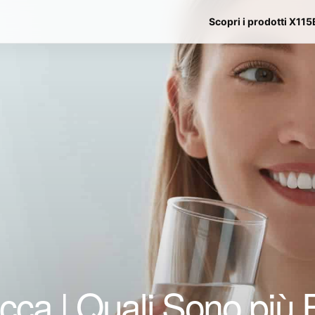
Scopri i prodotti X115
cca | Quali Sono più Ef