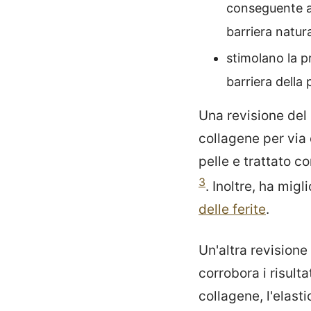
conseguente au
barriera natura
stimolano la 
barriera della 
Una revisione del
collagene per via 
pelle e trattato c
3
. Inoltre, ha migl
delle ferite
.
Un'altra revisione
corrobora i risul
collagene, l'elast