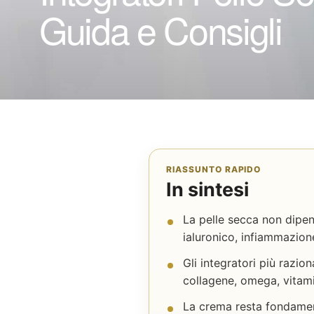
Guida e Consigli
RIASSUNTO RAPIDO
In sintesi
La pelle secca non dipen
ialuronico, infiammazion
Gli integratori più razio
collagene, omega, vitamin
La crema resta fondament