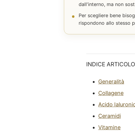
dall'interno, ma non sost
Per scegliere bene bisogn
rispondono allo stesso 
INDICE ARTICOLO
Generalità
Collagene
Acido Ialuroni
Ceramidi
Vitamine